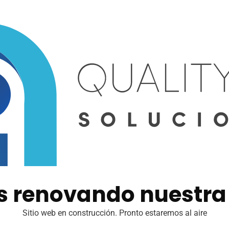
s renovando nuestra
Sitio web en construcción. Pronto estaremos al aire